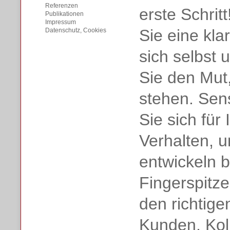
Referenzen
erste Schrit
Publikationen
Impressum
Sie eine kla
Datenschutz, Cookies
sich selbst 
Sie den Mut,
stehen. Sens
Sie sich für
Verhalten, u
entwickeln b
Fingerspitze
den richtig
Kunden, Kol